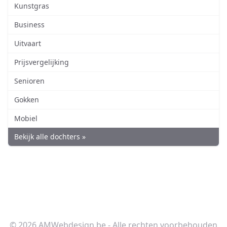
Kunstgras
Business
Uitvaart
Prijsvergelijking
Senioren
Gokken
Mobiel
Bekijk alle dochters »
© 2026 AMWebdesign.be - Alle rechten voorbehouden