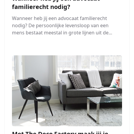
familierecht nodig?
Wanneer heb jij een advocaat familierecht
nodig? De persoonlijke levensloop van een
mens bestaat meestal in grote lijnen uit de...
Met The Deco Factory maak jij je