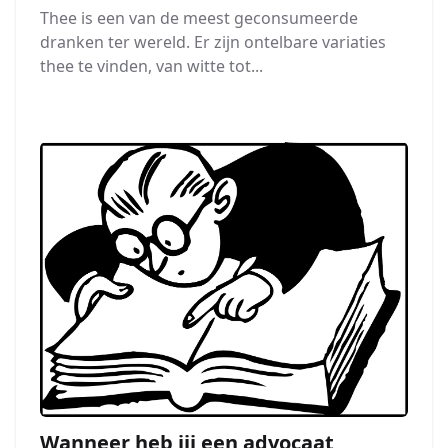
Thee is een van de meest geconsumeerde
dranken ter wereld. Er zijn ontelbare variaties
thee te vinden, van witte tot...
Wanneer heb jij een advocaat