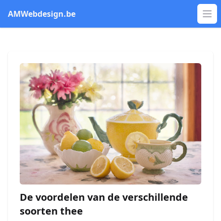
AMWebdesign.be
Op
De voordelen van de verschillende
soorten thee